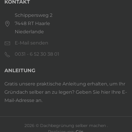
KONTAKT
Schippersweg 2
7448 RT Haarle
Niederlande
E-Mail senden
0031 - 6 52 30 38 01
ANLEITUNG
Gratis unsere praktische Anleitung erhalten, um Ihr
Gründach selber an zu legen? Geben Sie hier Ihre E-
Mail-Adresse an.
2026
© Dachbegrünung selber machen .
Realisierung:
Gijs
.