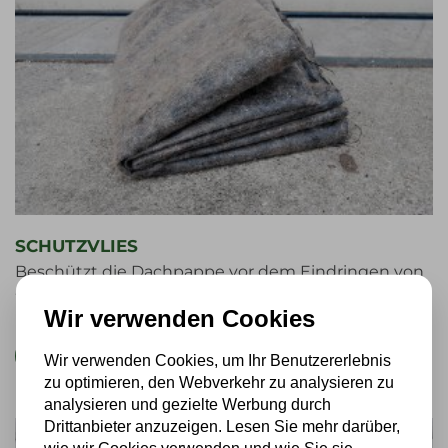
SCHUTZVLIES
Beschützt die Dachpappe vor dem Eindringen von
Wurzeln
Wir verwenden Cookies
€
1,99
DETAILS
Wir verwenden Cookies, um Ihr Benutzererlebnis
zu optimieren, den Webverkehr zu analysieren zu
analysieren und gezielte Werbung durch
Drittanbieter anzuzeigen. Lesen Sie mehr darüber,