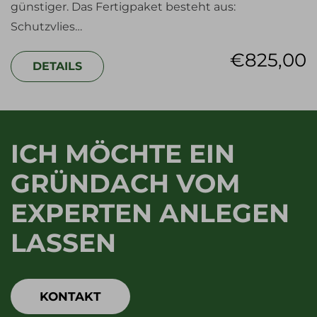
günstiger. Das Fertigpaket besteht aus:
Schutzvlies…
€
825,00
DETAILS
ICH MÖCHTE EIN
GRÜNDACH VOM
EXPERTEN ANLEGEN
LASSEN
KONTAKT