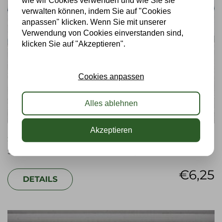
wie wir Cookies verwenden und wie Sie sie
verwalten können, indem Sie auf "Cookies
anpassen" klicken. Wenn Sie mit unserer
Verwendung von Cookies einverstanden sind,
klicken Sie auf "Akzeptieren".
Cookies anpassen
Alles ablehnen
Akzeptieren
SEDUMKASSETTEN
Substrat, auf dem die Sedumvegetation wurzelt
€
6,25
DETAILS