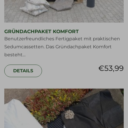
GRÜNDACHPAKET KOMFORT
Benutzerfreundliches Fertigpaket mit praktischen
Sedumcassetten. Das Gründachpaket Komfort
besteht…
€
53,99
DETAILS