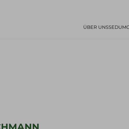
ÜBER UNS
SEDUM
CHMANN