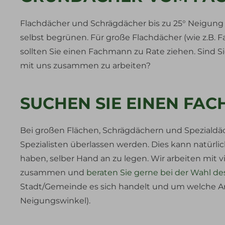
Flachdächer und Schrägdächer bis zu 25° Neigung 
selbst begrünen. Für große Flachdächer (wie z.B. 
sollten Sie einen Fachmann zu Rate ziehen. Sind 
mit uns zusammen zu arbeiten?
SUCHEN SIE EINEN FA
Bei großen Flächen, Schrägdächern und Spezialdä
Spezialisten überlassen werden. Dies kann natürlic
haben, selber Hand an zu legen. Wir arbeiten mit
zusammen und
beraten Sie gerne bei der Wahl d
Stadt/Gemeinde es sich handelt und um welche Ar
Neigungswinkel).