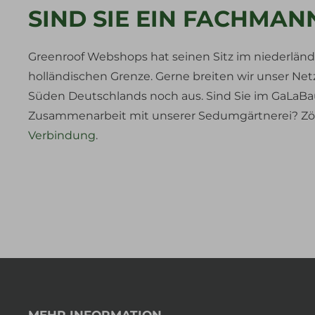
SIND SIE EIN FACHMAN
Greenroof Webshops hat seinen Sitz im niederländ
holländischen Grenze. Gerne breiten wir unser Ne
Süden Deutschlands noch aus. Sind Sie im GaLaBau
Zusammenarbeit mit unserer Sedumgärtnerei? Zö
Verbindung
.