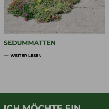
SEDUMKASSETTEN
WEITER LESEN
ICH MÖCHTE EIN