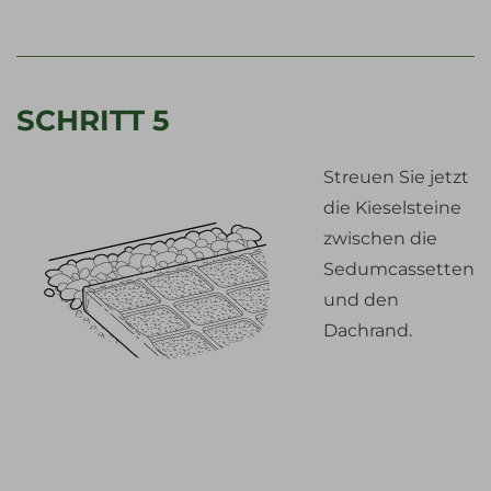
SCHRITT 5
Streuen Sie jetzt
die Kieselsteine
zwischen die
Sedumcassetten
und den
Dachrand.