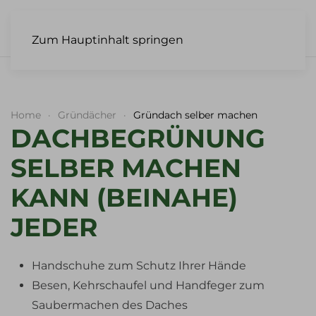
EINFACH UND
Zum Hauptinhalt springen
SCHNELL SELBER
ANLEGEN
Home
Gründächer
Gründach selber machen
MEHR...
DACHBEGRÜNUNG
SELBER MACHEN
KANN (BEINAHE)
JEDER
Handschuhe zum Schutz Ihrer Hände
Besen, Kehrschaufel und Handfeger zum
Saubermachen des Daches