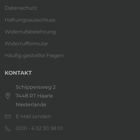
Datenschutz
Haftungsausschluss
Widerrufsbelehrung
Widerrufformular
Häufig gestellte Fragen
KONTAKT
Schippersweg 2
7448 RT Haarle
Niederlande
E-Mail senden
0031 - 6 52 30 38 01