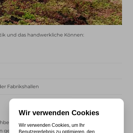
tik und das handwerkliche Können:
er Fabrikshallen
Wir verwenden Cookies
chbegrünung selber an zu legen. Konsultieren Sie
Wir verwenden Cookies, um Ihr
 gerne einen Fachmann in Ihrer Nähe.
Benutzererlebnis zu optimieren, den