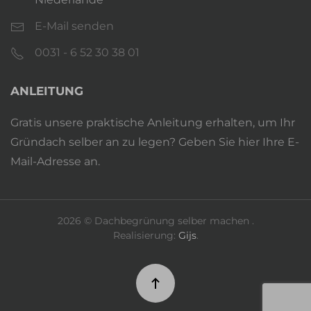
E-Mail senden
0031 - 6 52 30 38 01
ANLEITUNG
Gratis unsere praktische Anleitung erhalten, um Ihr
Gründach selber an zu legen? Geben Sie hier Ihre E-
Mail-Adresse an.
2026
© Dachbegrünung selber machen .
Realisierung:
Gijs
.